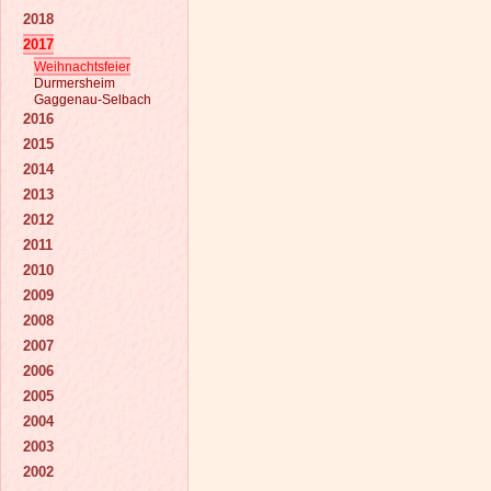
2018
2017
Weihnachtsfeier
Durmersheim
Gaggenau-Selbach
2016
2015
2014
2013
2012
2011
2010
2009
2008
2007
2006
2005
2004
2003
2002